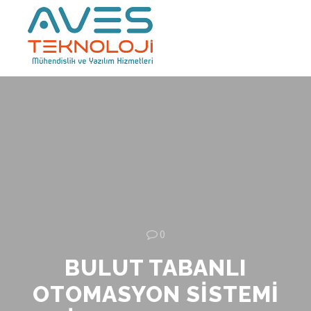
Main m
0
BULUT TABANLI
OTOMASYON SISTEMI