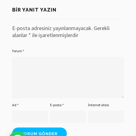
BIR YANIT YAZIN
E-posta adresiniz yayınlanmayacak.
Gerekli
alanlar
*
ile işaretlenmişlerdir
Yorum
*
Ad
*
E-posta
*
İnternet sitesi