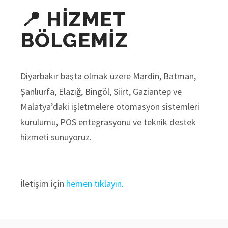
📍 HIZMET
BÖLGEMIZ
Diyarbakır başta olmak üzere Mardin, Batman,
Şanlıurfa, Elazığ, Bingöl, Siirt, Gaziantep ve
Malatya’daki işletmelere otomasyon sistemleri
kurulumu, POS entegrasyonu ve teknik destek
hizmeti sunuyoruz.
İletişim için
hemen tıklayın.