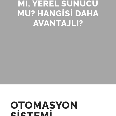
MI, YEREL SUNUCU
MU? HANGISI DAHA
AVANTAJLI?
OTOMASYON
SİSTEMİ