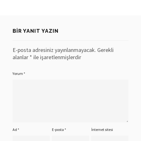
BIR YANIT YAZIN
E-posta adresiniz yayınlanmayacak.
Gerekli
alanlar
*
ile işaretlenmişlerdir
Yorum
*
Ad
*
E-posta
*
İnternet sitesi