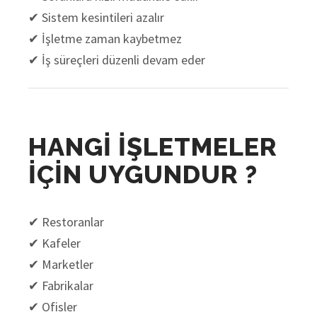
✔ Sistem kesintileri azalır
✔ İşletme zaman kaybetmez
✔ İş süreçleri düzenli devam eder
HANGİ İŞLETMELER
İÇİN UYGUNDUR ?
✔ Restoranlar
✔ Kafeler
✔ Marketler
✔ Fabrikalar
✔ Ofisler