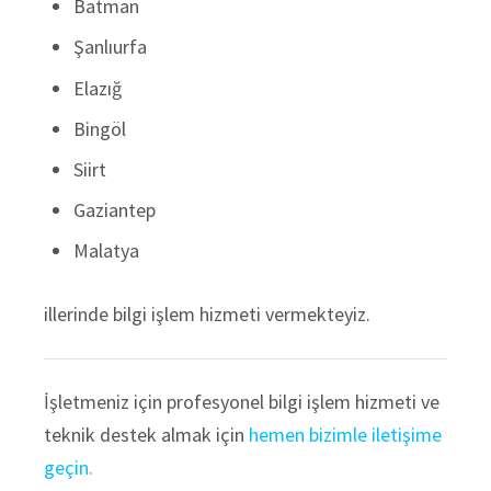
Batman
Şanlıurfa
Elazığ
Bingöl
Siirt
Gaziantep
Malatya
illerinde bilgi işlem hizmeti vermekteyiz.
İşletmeniz için profesyonel bilgi işlem hizmeti ve
teknik destek almak için
hemen bizimle iletişime
geçin.