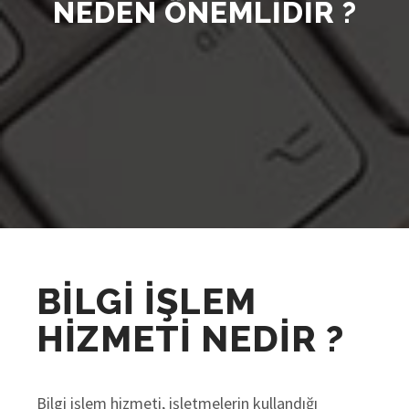
NEDEN ÖNEMLIDIR ?
BİLGİ İŞLEM
HİZMETİ NEDİR ?
Bilgi işlem hizmeti, işletmelerin kullandığı