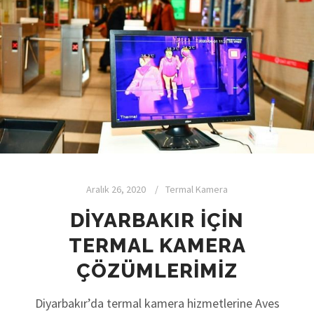
Aralık 26, 2020
Termal Kamera
DIYARBAKIR IÇIN
TERMAL KAMERA
ÇÖZÜMLERIMIZ
Diyarbakır’da termal kamera hizmetlerine Aves