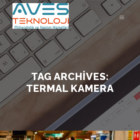
Main m
TAG ARCHIVES:
TERMAL KAMERA